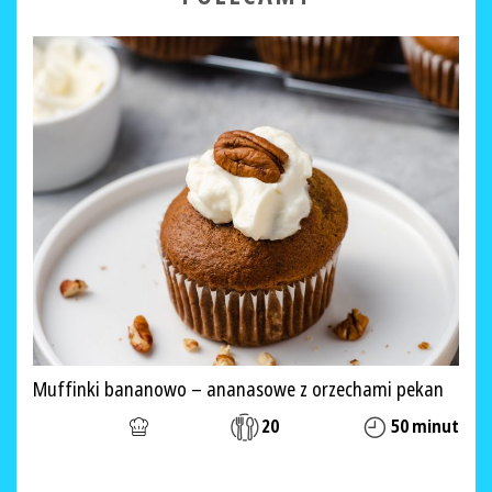
Muffinki bananowo – ananasowe z orzechami pekan
20
50 minut